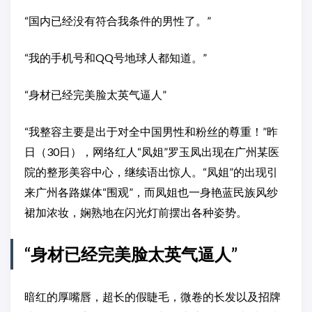
“国内已经没有符合我条件的男性了。”
“我的手机号和QQ号地球人都知道。”
“身材已经完美脸太英气逼人”
“我整容主要是出于对全中国男性和粉丝的尊重！”昨
日（30日），网络红人“凤姐”罗玉凤出现在广州某医
院的整形美容中心，继续语出惊人。“凤姐”的出现引
来广州各路媒体“围观”，而凤姐也一身艳蓝民族风纱
裙加浓妆，娴熟地在闪光灯前摆出各种姿势。
“身材已经完美脸太英气逼人”
暗红的厚嘴唇，超长的假睫毛，微卷的长发以及招牌