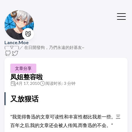
😼
Lance.Moe
(￣▽￣)／ 在日開發狗，乃們永遠的好基友~
文章分享
凤姐整容啦
4月 17, 2010
阅读时长: 3 分钟
又放狠话
“我觉得鲁迅的文章可读性和丰富性都比我差一些。三
百年之后,我的文章还会被人传阅,而鲁迅的不会。”