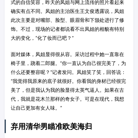
式的自信笑容，昨天的凤姐与网上流传的照片看起来
确实有点不同。凤姐的主治医生王文俊透露说，凤姐
此次主要是对嘴部、脸型、眼眉骨和下颔处进行了修
饰。不过，现场的记者都说看不出凤姐的相貌有特别
大的变化，“化了妆而已吧？”
面对媒体，凤姐显得很从容。采访过程中她一直靠在
椅子里，跷着二郎腿。“你一直认为自己很完美了，为
什么还要整容呢？”记者发问。凤姐笑了笑，回答说：
“我觉得我原来的底子就很好。你看我的身材已经很完
美了，但是我认为我的脸显得太英气逼人。如果在古
代，我就是花木兰那样的奇女子。可是在现代，我想
让自己更加有女人味。”
弃用清华男瞄准欧美海归