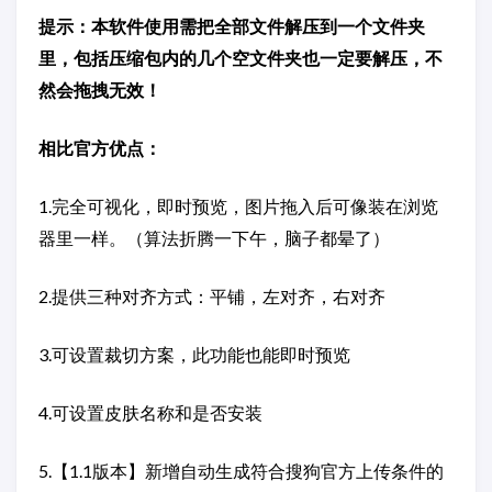
提示：本软件使用需把全部文件解压到一个文件夹
里，包括压缩包内的几个空文件夹也一定要解压，不
然会拖拽无效！
相比官方优点：
1.完全可视化，即时预览，图片拖入后可像装在浏览
器里一样。（算法折腾一下午，脑子都晕了）
2.提供三种对齐方式：平铺，左对齐，右对齐
3.可设置裁切方案，此功能也能即时预览
4.可设置皮肤名称和是否安装
5.【1.1版本】新增自动生成符合搜狗官方上传条件的