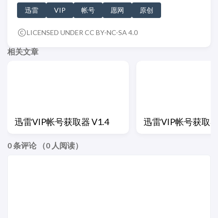
迅雷
VIP
帐号
愿网
原创
LICENSED UNDER CC BY-NC-SA 4.0
相关文章
迅雷VIP帐号获取器 V1.4
迅雷VIP帐号获取器 
0
条评论 （
0
人阅读）