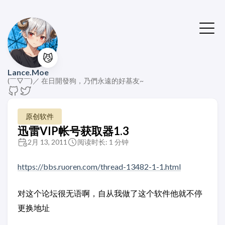
😼
Lance.Moe
(￣▽￣)／ 在日開發狗，乃們永遠的好基友~
原创软件
迅雷VIP帐号获取器1.3
2月 13, 2011
阅读时长: 1 分钟
https://bbs.ruoren.com/thread-13482-1-1.html
对这个论坛很无语啊，自从我做了这个软件他就不停
更换地址