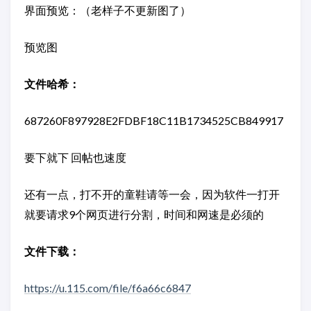
界面预览：（老样子不更新图了）
预览图
文件哈希：
687260F897928E2FDBF18C11B1734525CB849917
要下就下 回帖也速度
还有一点，打不开的童鞋请等一会，因为软件一打开
就要请求9个网页进行分割，时间和网速是必须的
文件下载：
https://u.115.com/file/f6a66c6847