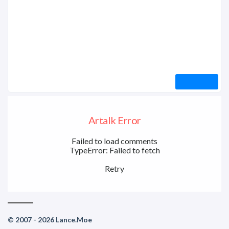
Artalk Error
Failed to load comments
TypeError: Failed to fetch
Retry
© 2007 - 2026 Lance.Moe