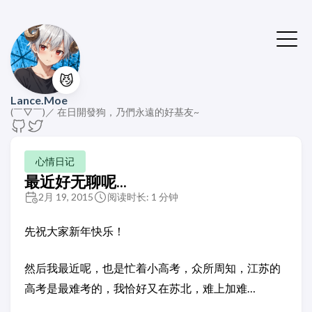
😼
Lance.Moe
(￣▽￣)／ 在日開發狗，乃們永遠的好基友~
心情日记
最近好无聊呢...
2月 19, 2015
阅读时长: 1 分钟
先祝大家新年快乐！
然后我最近呢，也是忙着小高考，众所周知，江苏的
高考是最难考的，我恰好又在苏北，难上加难…