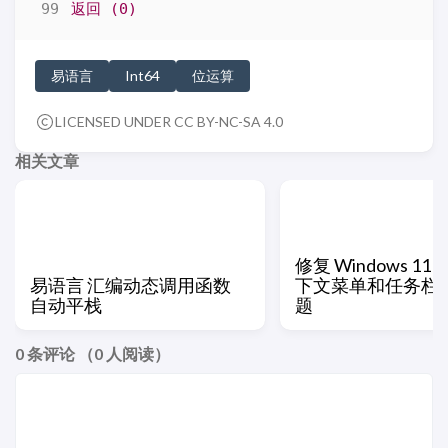
返回
(0)
易语言
Int64
位运算
LICENSED UNDER CC BY-NC-SA 4.0
相关文章
修复 Windows 11
易语言 汇编动态调用函数
下文菜单和任务栏
自动平栈
题
0
条评论 （
0
人阅读）