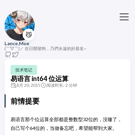
😼
Lance.Moe
(￣▽￣)／ 在日開發狗，乃們永遠的好基友~
技术笔记
易语言 int64 位运算
8月 20, 2015
阅读时长: 2 分钟
前情提要
易语言那个位运算全部都是整数型32位的，没辙了，
自己写个64位的，当做备忘吧，希望能帮到大家。