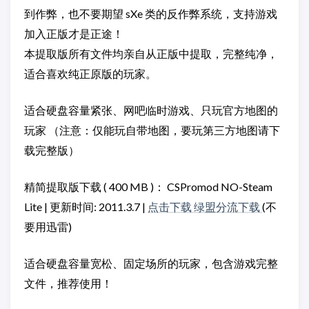
到作弊，也不要期望 sXe 类的反作弊系统，支持游戏
加入正版才是正途！
本提取版所有文件均亲自从正版中提取，完整纯净，
适合喜欢纯正原版的玩家。
适合硬盘容量紧张、网吧临时游戏、只玩官方地图的
玩家 （注意：仅能玩自带地图，要玩第三方地图请下
载完整版）
精简提取版下载 ( 400 MB )： CSPromod NO-Steam
Lite | 更新时间: 2011.3.7 |
点击下载
绿盟分流下载
(不
要用迅雷)
适合硬盘容量宽松、固定场所的玩家，包含游戏完整
文件，推荐使用！