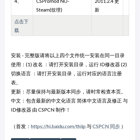
4、
CSPromod NO-
2011.2.4 更
Steam(纹理)
新
点击下
载
安装 - 完整版请将以上四个文件统一安装在同一目录
使用：(1) 改名 ：请打开安装目录，运行 ID修改器 (2)
切换语言 ：请打开安装目录，运行对应的语言注册
表。
更新：尽量保持与最新版本同步，请时常检查本页。
中文：包含最新的中文化语言 简体中文语言及修正 与
ID修改器 由 CSPCN 制作！
（首发：
https://hi.baidu.com/thiip
与
CSPCN 同步
）