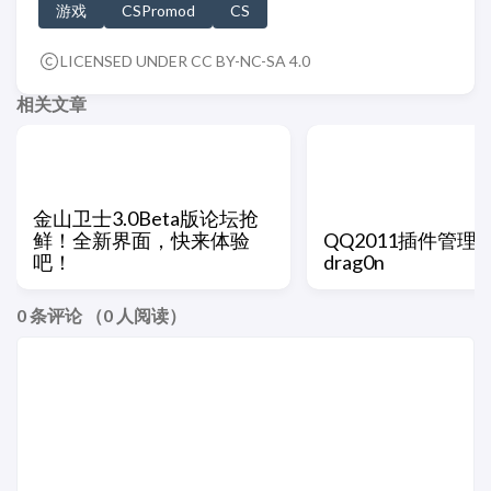
游戏
CSPromod
CS
LICENSED UNDER CC BY-NC-SA 4.0
相关文章
金山卫士3.0Beta版论坛抢
鲜！全新界面，快来体验
QQ2011插件管理器 V
吧！
drag0n
0
条评论 （
0
人阅读）