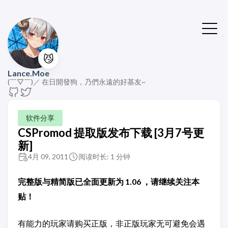
😼
Lance.Moe
(￣▽￣)／ 在日開發狗，乃們永遠的好基友~
软件分享
CSPromod 提取版发布下载 [3月7号更
新]
4月 09, 2011
阅读时长: 1 分钟
完整版与精简版已全面更新为 1.06 ，请继续关注本
贴！
有能力的玩家请购买正版，非正版玩家无可避免会遇