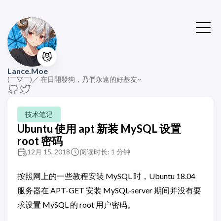
😼
Lance.Moe
(￣▽￣)／ 在日開發狗，乃們永遠的好基友~
技术笔记
Ubuntu 使用 apt 新装 MySQL 设置
root 密码
12月 15, 2018
阅读时长: 1 分钟
按照网上的一些教程安装 MySQL 时，Ubuntu 18.04
服务器在 APT-GET 安装 MySQL-server 期间并没有要
求设置 MySQL 的 root 用户密码。