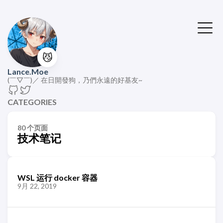
😼
Lance.Moe
(￣▽￣)／ 在日開發狗，乃們永遠的好基友~
CATEGORIES
80 个页面
技术笔记
WSL 运行 docker 容器
9月 22, 2019