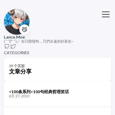
😼
Lance.Moe
(￣▽￣)／ 在日開發狗，乃們永遠的好基友~
CATEGORIES
39 个页面
文章分享
<100条系列>100句经典哲理笑话
6月 27, 2010