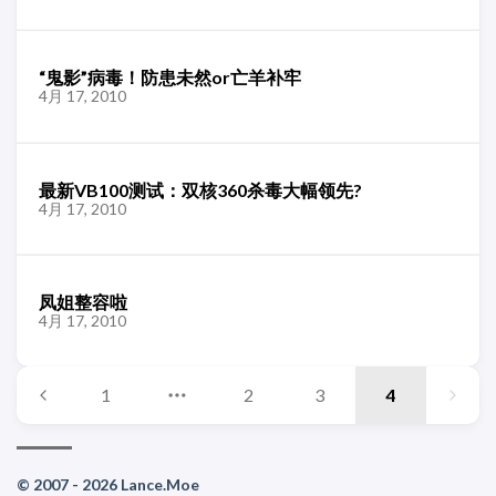
“鬼影”病毒！防患未然or亡羊补牢
4月 17, 2010
最新VB100测试：双核360杀毒大幅领先?
4月 17, 2010
凤姐整容啦
4月 17, 2010
1
2
3
4
© 2007 - 2026 Lance.Moe