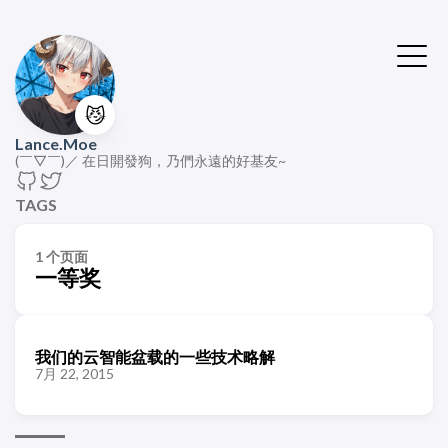
😼
Lance.Moe
(￣▽￣)／ 在日開發狗，乃們永遠的好基友~
TAGS
1 个页面
一等奖
我们的云智能盆载的一些技术略解
7月 22, 2015