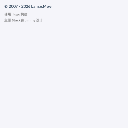
© 2007 - 2026 Lance.Moe
使用
Hugo
构建
主题
Stack
由
Jimmy
设计