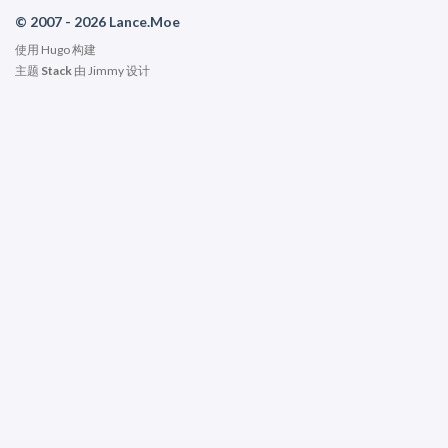
© 2007 - 2026 Lance.Moe
使用
Hugo
构建
主题
Stack
由
Jimmy
设计