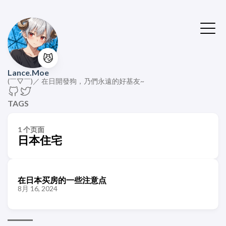
😼
Lance.Moe
(￣▽￣)／ 在日開發狗，乃們永遠的好基友~
TAGS
1 个页面
日本住宅
在日本买房的一些注意点
8月 16, 2024