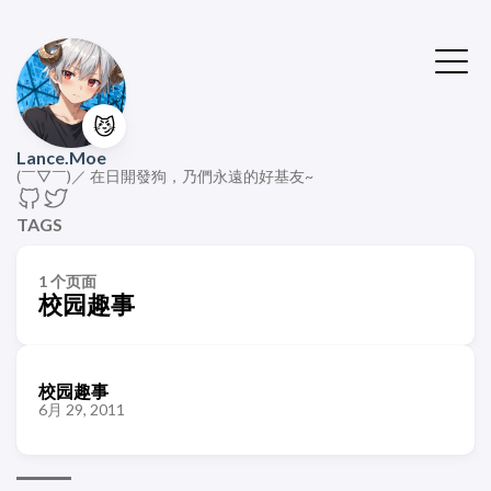
😼
Lance.Moe
(￣▽￣)／ 在日開發狗，乃們永遠的好基友~
TAGS
1 个页面
校园趣事
校园趣事
6月 29, 2011