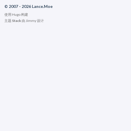
© 2007 - 2026 Lance.Moe
使用
Hugo
构建
主题
Stack
由
Jimmy
设计