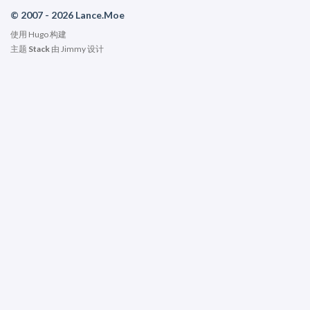
© 2007 - 2026 Lance.Moe
使用
Hugo
构建
主题
Stack
由
Jimmy
设计