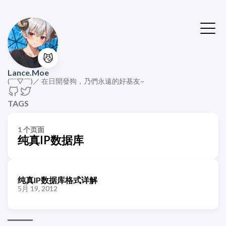
😼
Lance.Moe
(￣▽￣)／ 在日開發狗，乃們永遠的好基友~
TAGS
1 个页面
纯真IP数据库
纯真IP数据库格式详解
5月 19, 2012