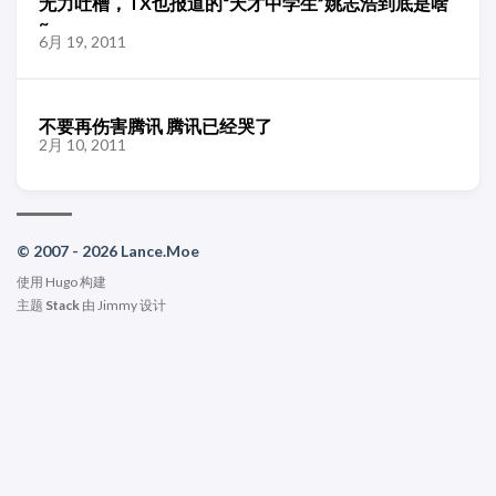
无力吐槽，TX也报道的“天才中学生”姚志浩到底是啥
~
6月 19, 2011
不要再伤害腾讯 腾讯已经哭了
2月 10, 2011
© 2007 - 2026 Lance.Moe
使用
Hugo
构建
主题
Stack
由
Jimmy
设计