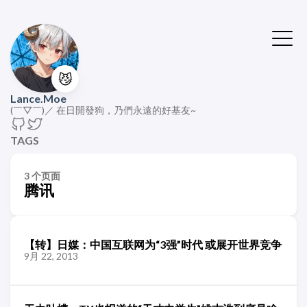
😼
Lance.Moe
(￣▽￣)／ 在日開發狗，乃們永遠的好基友~
TAGS
3 个页面
腾讯
【转】日媒：中国互联网为“3强”时代 或展开世界竞争
9月 22, 2013