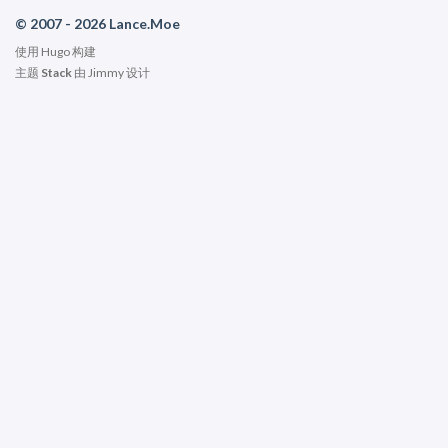
© 2007 - 2026 Lance.Moe
使用
Hugo
构建
主题
Stack
由
Jimmy
设计