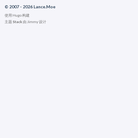
© 2007 - 2026 Lance.Moe
使用
Hugo
构建
主题
Stack
由
Jimmy
设计