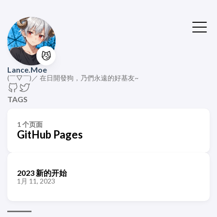
😼
Lance.Moe
(￣▽￣)／ 在日開發狗，乃們永遠的好基友~
TAGS
1 个页面
GitHub Pages
2023 新的开始
1月 11, 2023