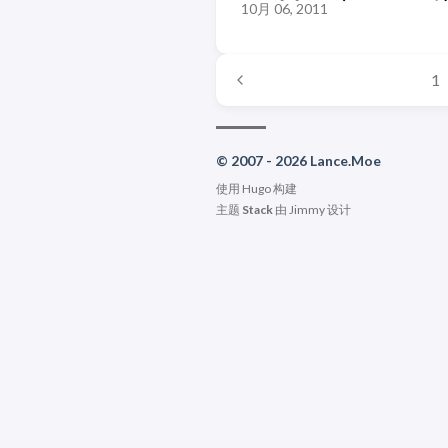
10月 06, 2011
1
© 2007 - 2026 Lance.Moe
使用
Hugo
构建
主题
Stack
由
Jimmy
设计