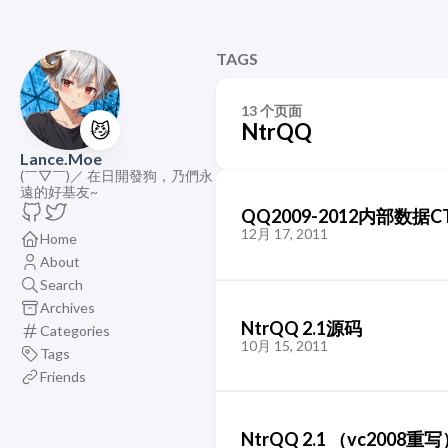
TAGS
13 个页面
😼
NtrQQ
Lance.Moe
(￣▽￣)／ 在日開發狗，乃們永
遠的好基友~
QQ2009-2012内部数据C
12月 17, 2011
Home
About
Search
Archives
NtrQQ 2.1源码
Categories
10月 15, 2011
Tags
Friends
NtrQQ 2.1 （vc2008重